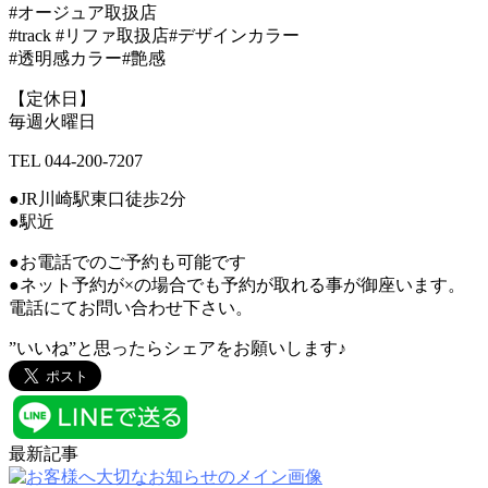
#オージュア取扱店
#track #リファ取扱店#デザインカラー
#透明感カラー#艶感
【定休日】
毎週火曜日
TEL 044-200-7207
●JR川崎駅東口徒歩2分
●駅近
●お電話でのご予約も可能です
●ネット予約が×の場合でも予約が取れる事が御座います。
電話にてお問い合わせ下さい。
”いいね”と思ったらシェアをお願いします♪
最新記事