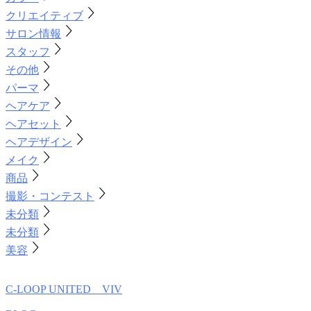
クリエイティブ
サロン情報
スタッフ
その他
パーマ
ヘアケア
ヘアセット
ヘアデザイン
メイク
商品
撮影・コンテスト
未分類
未分類
美容
C-LOOP UNITED VIV