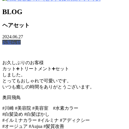
BLOG
ヘアセット
2024.06.27
お知らせ
お久しぶりのお客様
カット➕トリートメント➕セット
しました。
とってもおしゃれで可愛いです。
いつも癒しの時間をありがとうございます。
奥田飛鳥
#川崎 #美容院 #美容室 #水素カラー
#白髪染め #白髪ぼかし
#イルミナカラー #イルミナ #アディクシー
#オージュア #Aujua #髪質改善