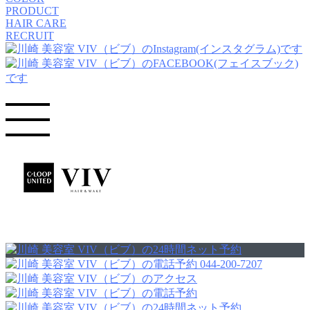
PRODUCT
HAIR CARE
RECRUIT
044-200-7207