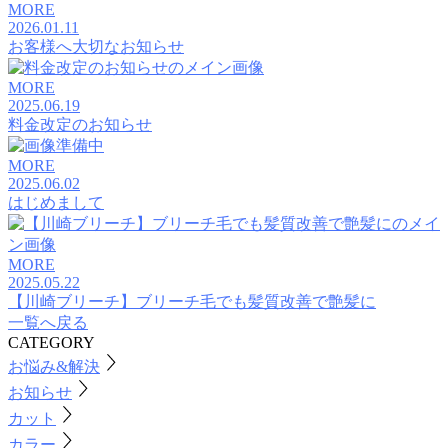
MORE
2026.01.11
お客様へ大切なお知らせ
MORE
2025.06.19
料金改定のお知らせ
MORE
2025.06.02
はじめまして
MORE
2025.05.22
【川崎ブリーチ】ブリーチ毛でも髪質改善で艶髪に
一覧へ戻る
CATEGORY
お悩み&解決
お知らせ
カット
カラー