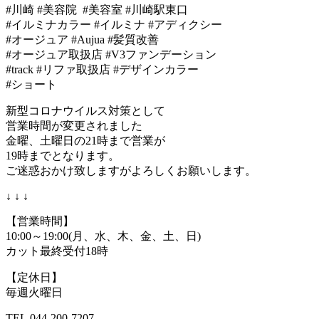
#川崎 #美容院 #美容室 #川崎駅東口
#イルミナカラー #イルミナ #アディクシー
#オージュア #Aujua #髪質改善
#オージュア取扱店 #V3ファンデーション
#track #リファ取扱店 #デザインカラー
#ショート
新型コロナウイルス対策として
営業時間が変更されました
金曜、土曜日の21時まで営業が
19時までとなります。
ご迷惑おかけ致しますがよろしくお願いします。
↓ ↓ ↓
【営業時間】
10:00～19:00(月、水、木、金、土、日)
カット最終受付18時
【定休日】
毎週火曜日
TEL 044-200-7207