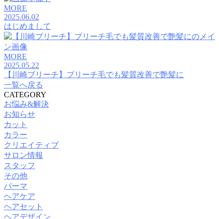
MORE
2025.06.02
はじめまして
MORE
2025.05.22
【川崎ブリーチ】ブリーチ毛でも髪質改善で艶髪に
一覧へ戻る
CATEGORY
お悩み&解決
お知らせ
カット
カラー
クリエイティブ
サロン情報
スタッフ
その他
パーマ
ヘアケア
ヘアセット
ヘアデザイン