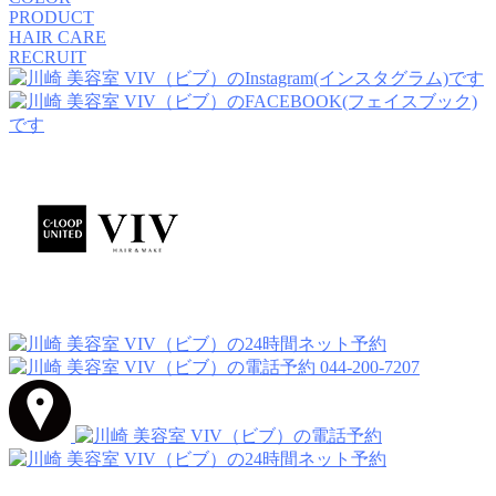
PRODUCT
HAIR CARE
RECRUIT
044-200-7207