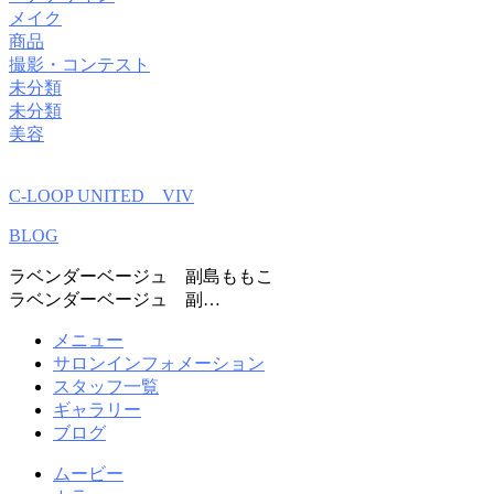
メイク
商品
撮影・コンテスト
未分類
未分類
美容
C-LOOP UNITED VIV
BLOG
ラベンダーベージュ 副島ももこ
ラベンダーベージュ 副…
メニュー
サロンインフォメーション
スタッフ一覧
ギャラリー
ブログ
ムービー