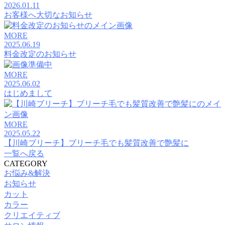
2026.01.11
お客様へ大切なお知らせ
MORE
2025.06.19
料金改定のお知らせ
MORE
2025.06.02
はじめまして
MORE
2025.05.22
【川崎ブリーチ】ブリーチ毛でも髪質改善で艶髪に
一覧へ戻る
CATEGORY
お悩み&解決
お知らせ
カット
カラー
クリエイティブ