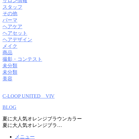
サロン情報
スタッフ
その他
パーマ
ヘアケア
ヘアセット
ヘアデザイン
メイク
商品
撮影・コンテスト
未分類
未分類
美容
C-LOOP UNITED VIV
BLOG
夏に大人気オレンジブラウンカラー
夏に大人気オレンジブラ…
メニュー