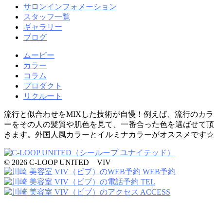
サロンインフォメーション
スタッフ一覧
ギャラリー
ブログ
ムービー
カラー
コラム
プロダクト
リクルート
流行と似合わせをMIXした技術が自慢！例えば、流行のカラ
ーをその人の髪質や肌色を見て、一番合った色を選ばせて頂
きます。外国人風カラーとイルミナカラーがオススメです☆
© 2026 C-LOOP UNITED VIV
WEB予約
TEL
ACCESS