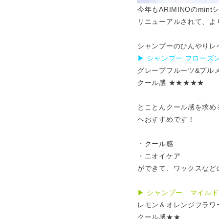
今年もARIMINOのmin
リニューアルされて、よ
シャンプーのひんやりレ
▶︎ シャンプー フロー
グレープフルーツ&プル
クール感 ★★★★★
とことんクール感を求め
へおすすめです！
・クール感
・ニオイケア
ができて、ワックスなど
▶︎ シャンプー マイル
レモン＆オレンジフラワ
クール感★★