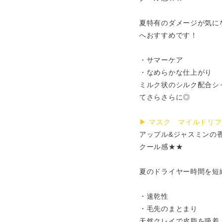
夏特有のダメージが気に
へおすすめです！
・サマーケア
・なめらかな仕上がり
ミルク状のシルク配合シ
てさらさらに◎
▶︎ マスク マイルドリ
アップル&ジャスミンの
クール感★★
夏のドライヤー時間を短
・速乾性
・毛先のまとまり
天然クレイで皮脂を吸着