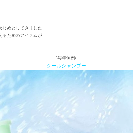
めじめとしてきました
えるためのアイテムが
\毎年恒例/
クールシャンプー