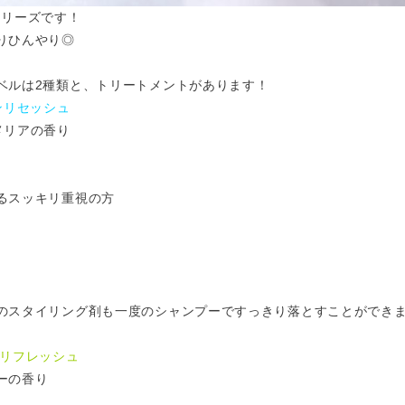
tシリーズです！
りひんやり◎
ベルは2種類と、トリートメントがあります！
ズンリセッシュ
メリアの香り
るスッキリ重視の方
のスタイリング剤も一度のシャンプーですっきり落とすことができ
ドリフレッシュ
ーの香り