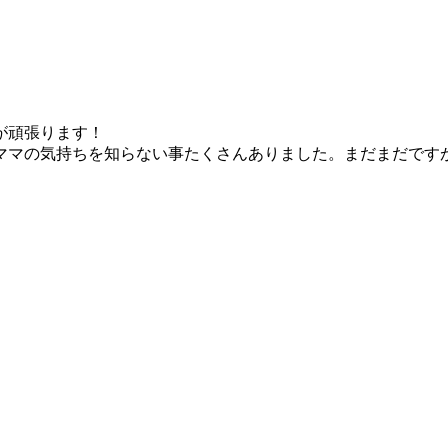
が頑張ります！
ママの気持ちを知らない事たくさんありました。まだまだです