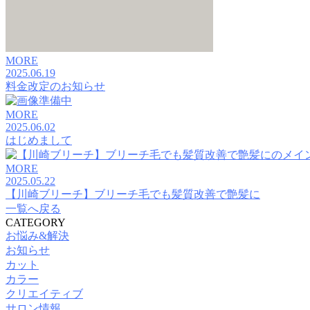
MORE
2025.06.19
料金改定のお知らせ
MORE
2025.06.02
はじめまして
MORE
2025.05.22
【川崎ブリーチ】ブリーチ毛でも髪質改善で艶髪に
一覧へ戻る
CATEGORY
お悩み&解決
お知らせ
カット
カラー
クリエイティブ
サロン情報