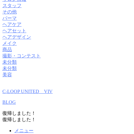
スタッフ
その他
パーマ
ヘアケア
ヘアセット
ヘアデザイン
メイク
商品
撮影・コンテスト
未分類
未分類
美容
C-LOOP UNITED VIV
BLOG
復帰しました！
復帰しました！
メニュー