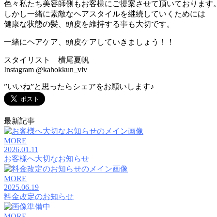
色々私たち美容師側もお客様にご提案させて頂いております
しかし一緒に素敵なヘアスタイルを継続していくためには
健康な状態の髪、頭皮を維持する事も大切です。
一緒にヘアケア、頭皮ケアしていきましょう！！
スタイリスト 横尾夏帆
Instagram @kahokkun_viv
”いいね”と思ったらシェアをお願いします♪
最新記事
MORE
2026.01.11
お客様へ大切なお知らせ
MORE
2025.06.19
料金改定のお知らせ
MORE