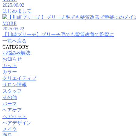
2025.06.02
はじめまして
MORE
2025.05.22
【川崎ブリーチ】ブリーチ毛でも髪質改善で艶髪に
一覧へ戻る
CATEGORY
お悩み&解決
お知らせ
カット
カラー
クリエイティブ
サロン情報
スタッフ
その他
パーマ
ヘアケア
ヘアセット
ヘアデザイン
メイク
商品