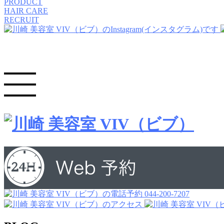
PRODUCT
HAIR CARE
RECRUIT
044-200-7207