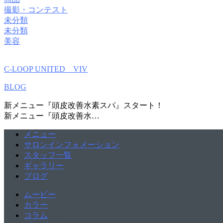
撮影・コンテスト
未分類
未分類
美容
C-LOOP UNITED VIV
BLOG
新メニュー『頭皮改善水素スパ』スタート！
新メニュー『頭皮改善水…
メニュー
サロンインフォメーション
スタッフ一覧
ギャラリー
ブログ
ムービー
カラー
コラム