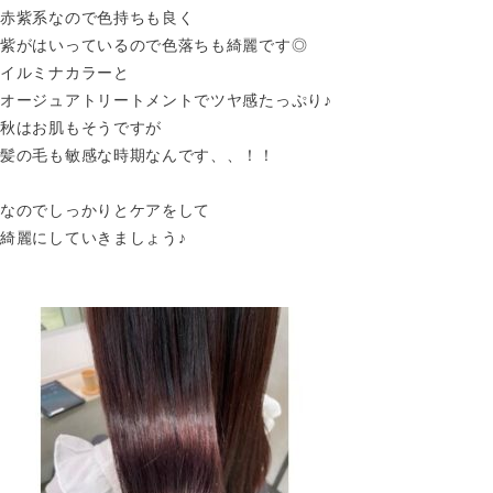
赤紫系なので色持ちも良く
紫がはいっているので色落ちも綺麗です◎
イルミナカラーと
オージュアトリートメントでツヤ感たっぷり♪
秋はお肌もそうですが
髪の毛も敏感な時期なんです、、！！
なのでしっかりとケアをして
綺麗にしていきましょう♪