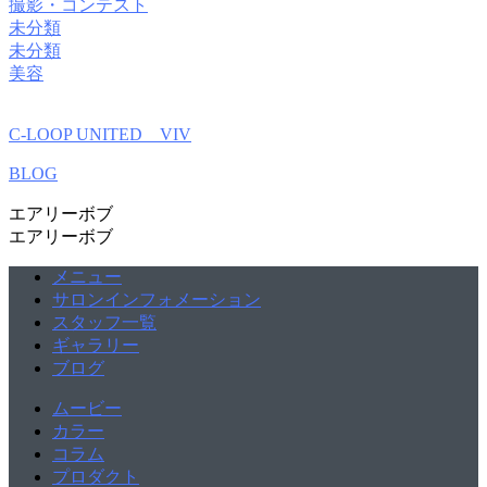
撮影・コンテスト
未分類
未分類
美容
C-LOOP UNITED VIV
BLOG
エアリーボブ
エアリーボブ
メニュー
サロンインフォメーション
スタッフ一覧
ギャラリー
ブログ
ムービー
カラー
コラム
プロダクト