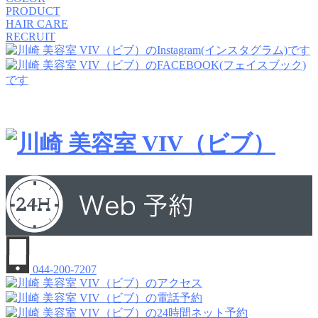
PRODUCT
HAIR CARE
RECRUIT
044-200-7207