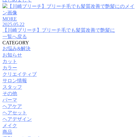
MORE
2025.05.22
【川崎ブリーチ】ブリーチ毛でも髪質改善で艶髪に
一覧へ戻る
CATEGORY
お悩み&解決
お知らせ
カット
カラー
クリエイティブ
サロン情報
スタッフ
その他
パーマ
ヘアケア
ヘアセット
ヘアデザイン
メイク
商品