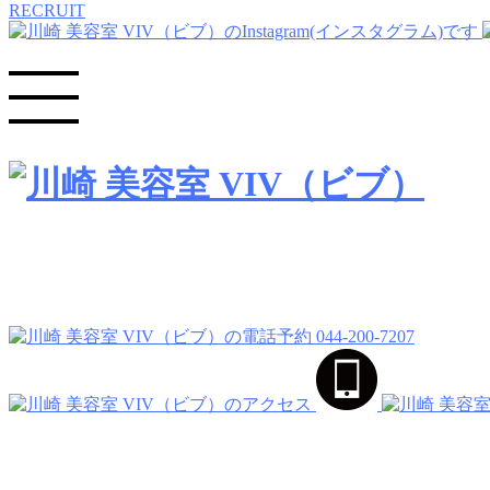
RECRUIT
044-200-7207