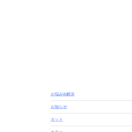
お悩み&解決
お知らせ
カット