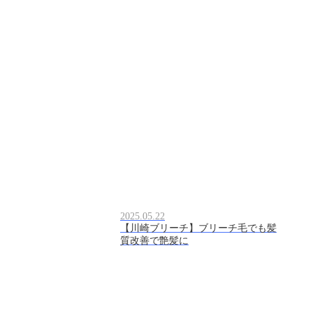
2025.05.22
【川崎ブリーチ】ブリーチ毛でも髪
質改善で艶髪に