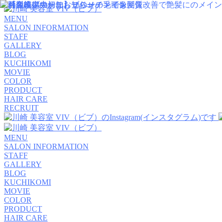
MENU
SALON INFORMATION
STAFF
GALLERY
BLOG
KUCHIKOMI
MOVIE
COLOR
PRODUCT
HAIR CARE
RECRUIT
MENU
SALON INFORMATION
STAFF
GALLERY
BLOG
KUCHIKOMI
MOVIE
COLOR
PRODUCT
HAIR CARE