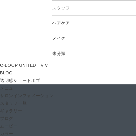
スタッフ
ヘアケア
メイク
未分類
C-LOOP UNITED VIV
BLOG
透明感ショートボブ
メニュー
サロンインフォメーション
スタッフ一覧
ギャラリー
ブログ
ムービー
カラー