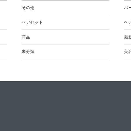
その他
パ
ヘアセット
ヘ
商品
撮
未分類
美