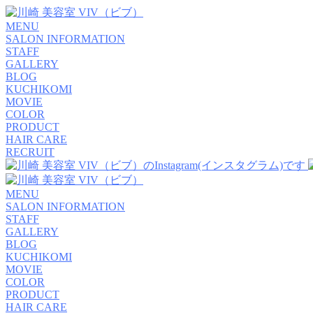
MENU
SALON INFORMATION
STAFF
GALLERY
BLOG
KUCHIKOMI
MOVIE
COLOR
PRODUCT
HAIR CARE
RECRUIT
MENU
SALON INFORMATION
STAFF
GALLERY
BLOG
KUCHIKOMI
MOVIE
COLOR
PRODUCT
HAIR CARE