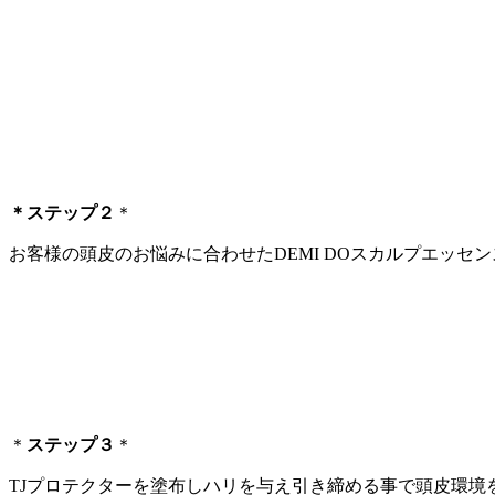
＊ステップ２
＊
お客様の頭皮のお悩みに合わせたDEMI DOスカルプエッセ
＊
ステップ３
＊
TJプロテクターを塗布しハリを与え引き締める事で頭皮環境