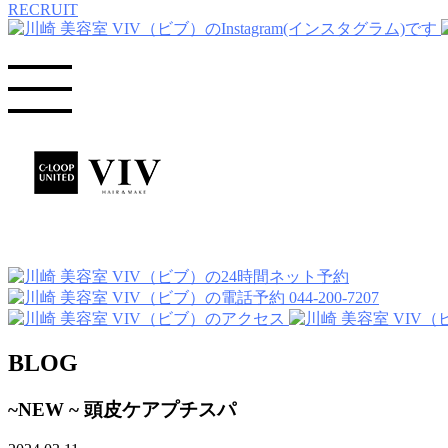
RECRUIT
044-200-7207
BLOG
~NEW ~ 頭皮ケアプチスパ