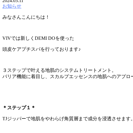
2024.03.11
お知らせ
みなさんこんにちは！
VIVでは新しくDEMI DOを使った
頭皮ケアプチスパを行っております♪
３ステップで叶える地肌のシステムトリートメント。
バリア機能に着目し、スカルプエッセンスの地肌へのアプロ
＊ステップ１＊
TJジッパーで地肌をやわらげ角質層まで成分を浸透させます