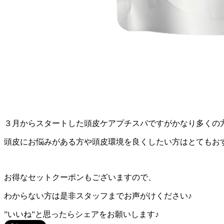
３月からスタートした頭皮ケアプチスパですがかなり多くの
頭皮にお悩みがある方や頭皮環境を良くしたい方はとてもお
お得なセットクーポンもございますので、
わからない方は是非スタッフまでお声がけください♪
”いいね”と思ったらシェアをお願いします♪