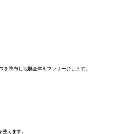
ンスを塗布し地肌全体をマッサージします。
を整えます。