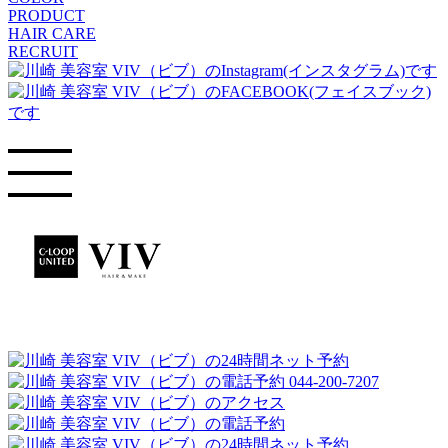
PRODUCT
HAIR CARE
RECRUIT
044-200-7207