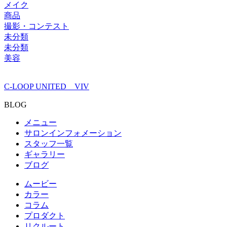
メイク
商品
撮影・コンテスト
未分類
未分類
美容
C-LOOP UNITED VIV
BLOG
メニュー
サロンインフォメーション
スタッフ一覧
ギャラリー
ブログ
ムービー
カラー
コラム
プロダクト
リクルート