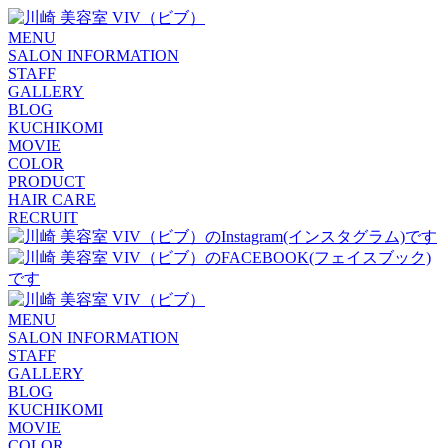
MENU
SALON INFORMATION
STAFF
GALLERY
BLOG
KUCHIKOMI
MOVIE
COLOR
PRODUCT
HAIR CARE
RECRUIT
MENU
SALON INFORMATION
STAFF
GALLERY
BLOG
KUCHIKOMI
MOVIE
COLOR