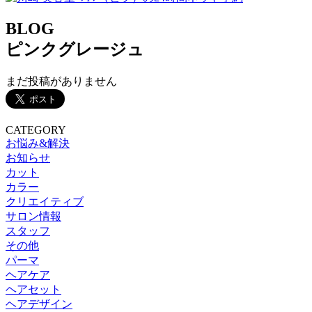
BLOG
ピンクグレージュ
まだ投稿がありません
CATEGORY
お悩み&解決
お知らせ
カット
カラー
クリエイティブ
サロン情報
スタッフ
その他
パーマ
ヘアケア
ヘアセット
ヘアデザイン