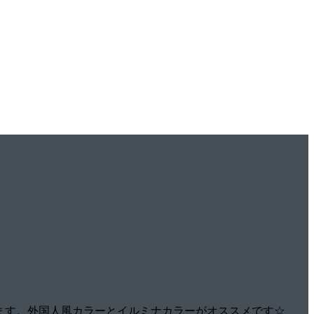
ます。外国人風カラーとイルミナカラーがオススメです☆