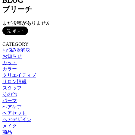
BLOG
ブリーチ
まだ投稿がありません
CATEGORY
お悩み&解決
お知らせ
カット
カラー
クリエイティブ
サロン情報
スタッフ
その他
パーマ
ヘアケア
ヘアセット
ヘアデザイン
メイク
商品