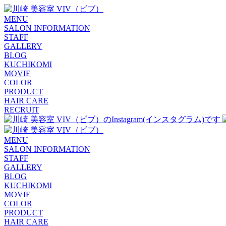
MENU
SALON INFORMATION
STAFF
GALLERY
BLOG
KUCHIKOMI
MOVIE
COLOR
PRODUCT
HAIR CARE
RECRUIT
MENU
SALON INFORMATION
STAFF
GALLERY
BLOG
KUCHIKOMI
MOVIE
COLOR
PRODUCT
HAIR CARE