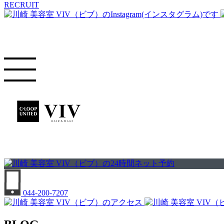
RECRUIT
044-200-7207