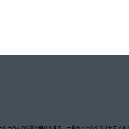
ラーをその人の髪質や肌色を見て、一番合った色を選ばせて頂き