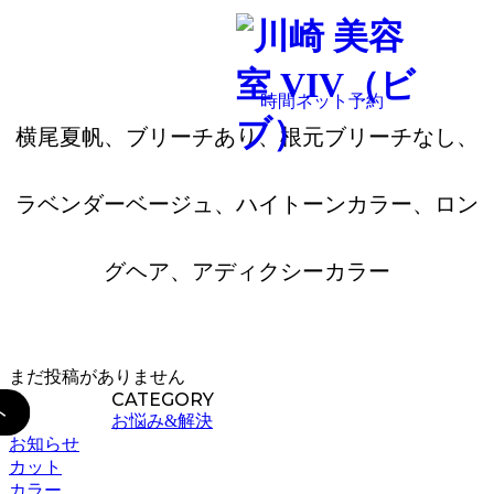
044-200-7207
BLOG
横尾夏帆、ブリーチあり、根元ブリーチなし、
ラベンダーベージュ、ハイトーンカラー、ロン
グヘア、アディクシーカラー
まだ投稿がありません
CATEGORY
お悩み&解決
お知らせ
カット
カラー