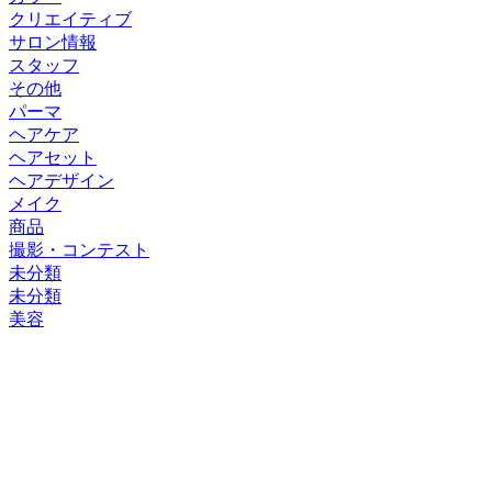
クリエイティブ
サロン情報
スタッフ
その他
パーマ
ヘアケア
ヘアセット
ヘアデザイン
メイク
商品
撮影・コンテスト
未分類
未分類
美容