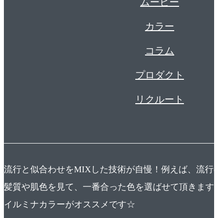
ムービー
カラー
コラム
プロダクト
リクルート
流行と似合わせをMIXした技術が自慢！例えば、流行
髪質や肌色を見て、一番合った色を選ばせて頂きます
イルミナカラーがオススメです☆