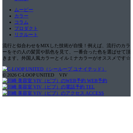
ムービー
カラー
コラム
プロダクト
リクルート
流行と似合わせをMIXした技術が自慢！例えば、流行のカラ
ーをその人の髪質や肌色を見て、一番合った色を選ばせて頂
きます。外国人風カラーとイルミナカラーがオススメです☆
© 2026 C-LOOP UNITED VIV
WEB予約
TEL
ACCESS