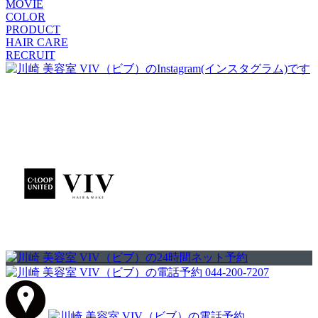
MOVIE
COLOR
PRODUCT
HAIR CARE
RECRUIT
044-200-7207