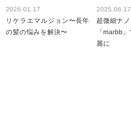
2026.01.17
2025.06.17
リケラエマルジョン〜長年
超微細ナ
の髪の悩みを解決〜
「marb
麗に