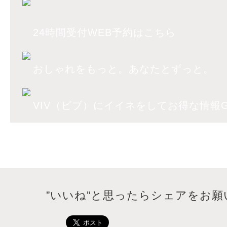
24時間受付WEB予約はこちら
おしゃれをもっと。あなたとずっと。
VIV（ビブ）にイイネをしてお得な情報G
”いいね”と思ったらシェアをお願