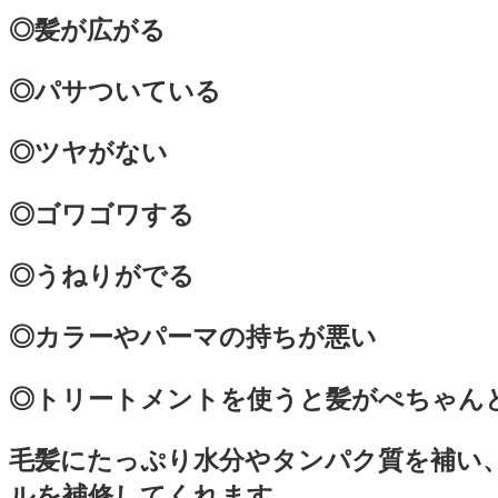
◎髪が広がる
◎パサついている
◎ツヤがない
◎ゴワゴワする
◎うねりがでる
◎カラーやパーマの持ちが悪い
◎トリートメントを使うと髪がぺちゃん
毛髪にたっぷり水分やタンパク質を補い
ルを補修してくれます。