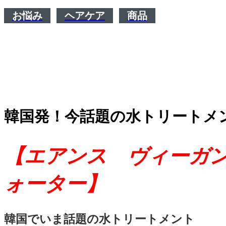
お悩み
ヘアケア
商品
韓国発！今話題の水トリートメ
【エアンス ヴィーガ
ォーター】
韓国でいま話題の水トリートメント