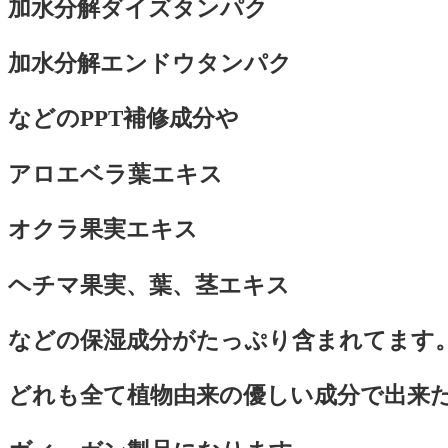
加水分解ダイズタンパク
加水分解エンドウタンパク
などのPPT補修成分や
アロエベラ葉エキス
オクラ果実エキス
ヘチマ果実、葉、茎エキス
などの保湿成分がたっぷり含まれてます
どれも全て植物由来の優しい成分で出来