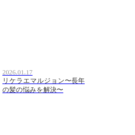
2026.01.17
リケラエマルジョン〜長年
の髪の悩みを解決〜