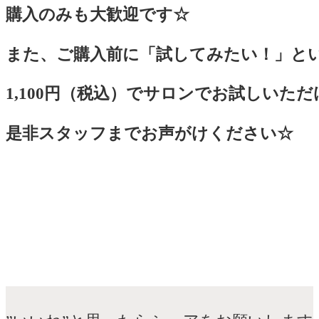
購入のみも大歓迎です☆
また、ご購入前に「試してみたい！」と
1,100円（税込）でサロンでお試しいた
是非スタッフまでお声がけください☆