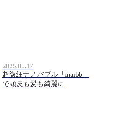
2025.06.17
超微細ナノバブル「marbb」
で頭皮も髪も綺麗に