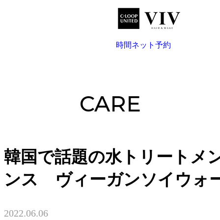
044-200-7207
CARE
韓国で話題の水トリートメ
ンス ヴィーガンソイウォ
2022.06.06