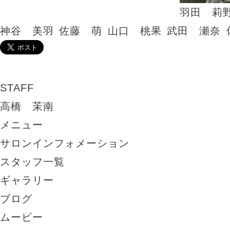
羽田 莉
神谷 美羽
佐藤 萌
山口 桃果
武田 瀬奈
STAFF
高橋 茉南
メニュー
サロンインフォメーション
スタッフ一覧
ギャラリー
ブログ
ムービー