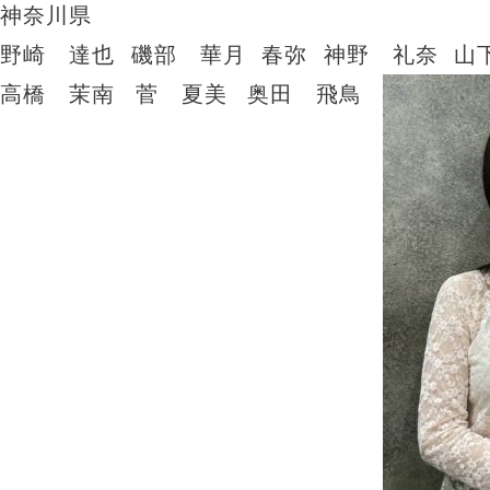
神奈川県
野崎 達也
磯部 華月
春弥
神野 礼奈
山
高橋 茉南
菅 夏美
奥田 飛鳥