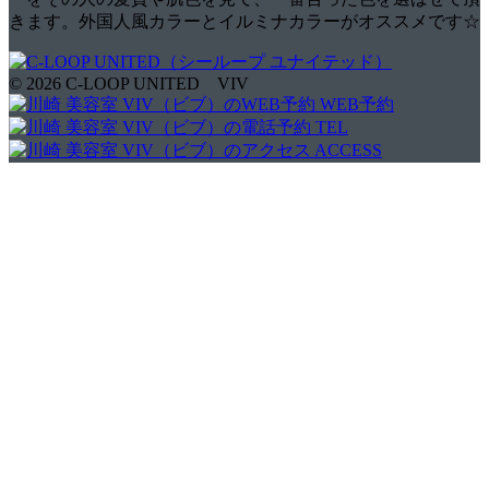
きます。外国人風カラーとイルミナカラーがオススメです☆
© 2026 C-LOOP UNITED VIV
WEB予約
TEL
ACCESS