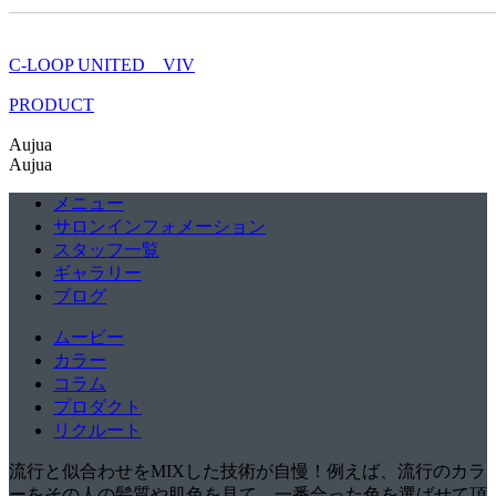
C-LOOP UNITED VIV
PRODUCT
Aujua
Aujua
メニュー
サロンインフォメーション
スタッフ一覧
ギャラリー
ブログ
ムービー
カラー
コラム
プロダクト
リクルート
流行と似合わせをMIXした技術が自慢！例えば、流行のカラ
ーをその人の髪質や肌色を見て、一番合った色を選ばせて頂