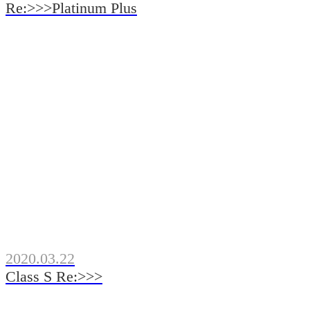
Re:>>>Platinum Plus
2020.03.22
Class S Re:>>>