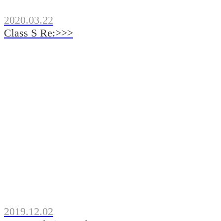
2020.03.22
Class S Re:>>>
2019.12.02