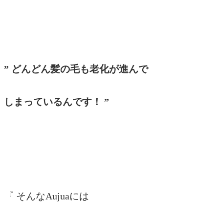
” どんどん髪の毛も老化が進んで
しまっているんです！ ”
『 そんなAujuaには